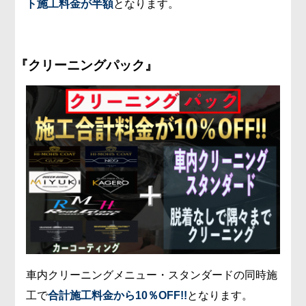
ト施工料金が半額
となります。
『クリーニングパック』
車内クリーニングメニュー・スタンダードの同時施
工で
合計施工料金から10％OFF!!
となります。