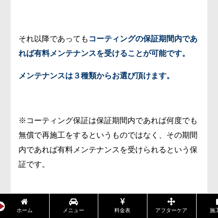
それ以降であっても
コーティングの保証期間内であ
れば有料メンテナンスを受けることが可能です。
メンテナンスは３種類からお選び頂けます。
※コーティング保証は保証期間内であれば何度でも
無償で再施工をするというものではなく、その期間
内であれば有料メンテナンスを受けられるという保
証です。
『スーパーメンテナンス』
ホーム
メニュー
料金表
アフターケア
施