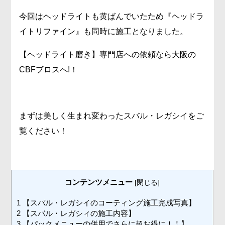
今回はヘッドライトも黄ばんでいたため『ヘッドラ
イトリファイン』も同時に施工となりました。
【ヘッドライト磨き】専門店への依頼なら大阪の
CBFブロスへ!！
まずは美しく生まれ変わったスバル・レガシイをご
覧ください！
コンテンツメニュー
[
閉じる
]
1
【スバル・レガシイのコーティング施工完成写真】
2
【スバル・レガシィの施工内容】
3
【パックメニューの併用でさらに超お得に！！】