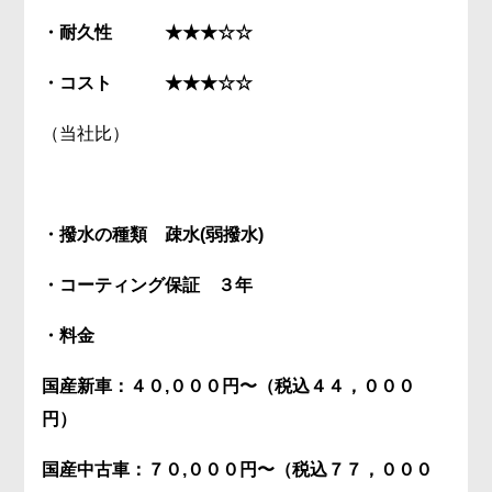
・耐久性 ★★★☆☆
・コスト ★★★☆☆
（当社比）
・撥水の種類 疎水(弱撥水)
・コーティング保証 ３年
・料金
国産新車：４０,０００円〜（税込４４，０００
円）
国産中古車：７０,０００円〜（税込７７，０００