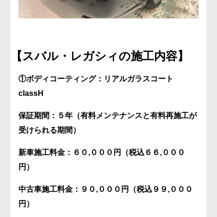
【スバル・レガシィ
の施工内容】
①ボディコーティング：リアルガラスコート
classH
保証期間：５年（有料メンテナンスと有料再施工が
受けられる期間）
新車施工料金：６０,０００
円（税込６６,０００
円）
中古車施工料金：９０,０００円（税込９９,０００
円）