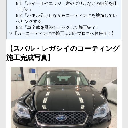
8.1
『ホイールやエッジ、窓やグリルなどの細部を仕
上げる』
8.2
『パネル分けしながらコーティングを塗布してレ
ベリングする』
8.3
『車全体を最終チェックして施工完了』
9
【カーコーティングの施工はCBFブロスへお任せ！】
【スバル・レガシイのコーティング
施工完成写真】