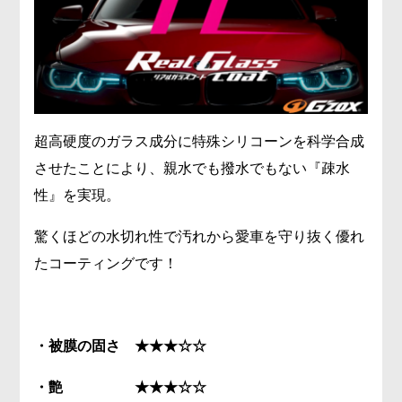
超高硬度のガラス成分に特殊シリコーンを科学合成
させたことにより、親水でも撥水でもない『疎水
性』を実現。
驚くほどの水切れ性で汚れから愛車を守り抜く優れ
たコーティングです！
・被膜の固さ ★★★☆☆
・艶 ★★★☆☆