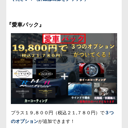
『愛車パック』
プラス１９,８００円（税込２１,７８０円）で
３つ
のオプション
が追加できます！