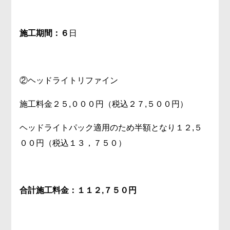
施工期間：６
日
②ヘッドライトリファイン
施工料金２５,０００円（税込２７,５００円）
ヘッドライトパック適用のため半額となり１２,５
００円（税込１３，７５０）
合計施工料金：１１２,７５０円