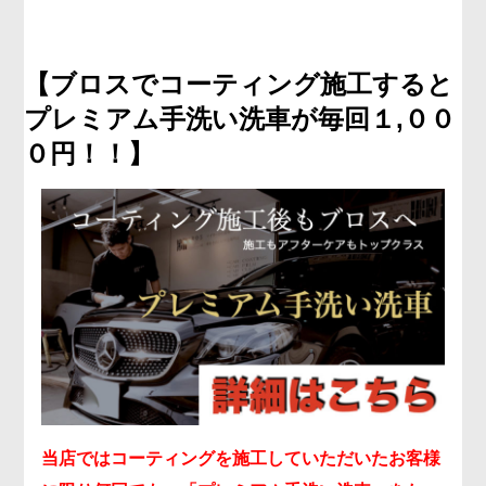
【ブロスでコーティング施工すると
プレミアム手洗い洗車が毎回１,００
０円！！】
当店ではコーティングを施工していただいたお客様