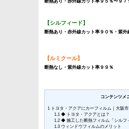
断熱あり・赤外線カット率９５％〜９７
【シルフィード】
断熱あり・赤外線カット率９０％・紫外
【ルミクール】
断熱なし・紫外線カット率９９％
コンテンツメ
1
トヨタ・アクアにカーフィルム｜大阪市
1.1
◆ トヨタ・アクアとは？
1.2
◆ 施工した断熱フィルム「シルフ
1.3
ウィンドウフィルムのメリット