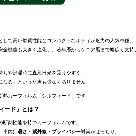
として高い燃費性能とコンパクトなボディが魅力の人気車種。
安全機能も大きく進化し、若年層からシニア層まで幅広く支持
待ちや渋滞時に直射日光を受けやすく、
になる」といった声も少なくありません。
断熱カーフィルム「シルフィード」です。
フィード」とは？
の断熱性能を持つカーフィルムです。
、車内は
暑さ・紫外線・プライバシー
対策がばっちり。