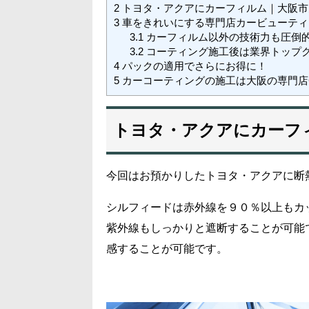
2
トヨタ・アクアにカーフィルム｜大阪市
3
車をきれいにする専門店カービューティ
3.1
カーフィルム以外の技術力も圧倒
3.2
コーティング施工後は業界トップ
4
パックの適用でさらにお得に！
5
カーコーティングの施工は大阪の専門店
トヨタ・アクアにカーフ
今回はお預かりしたトヨタ・アクアに断
シルフィードは赤外線を９０％以上もカ
紫外線もしっかりと遮断することが可能
感することが可能です。