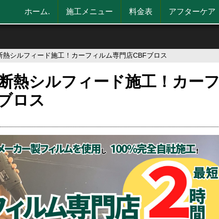
ホーム.
施工メニュー
料金表
アフターケア
断熱シルフィード施工！カーフィルム専門店CBFブロス
断熱シルフィード施工！カー
Fブロス