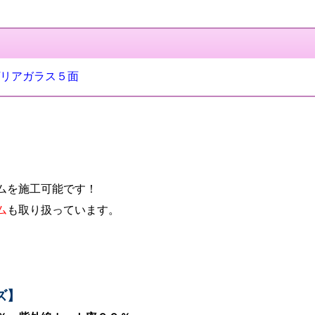
/リアガラス５面
ムを施工可能です！
ム
も取り扱っています。
ズ】