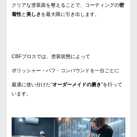
クリアな塗装面を整えることで、コーティングの
密
着性
と
美しさ
を最大限に引き出します。
CBFブロスでは、塗装状態によって
ポリッシャー・バフ・コンパウンドを一台ごとに
最適に使い分けた“
オーダーメイドの磨き
”を行って
います。