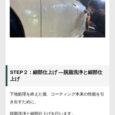
STEP２：細部仕上げ ―脱脂洗浄と細部仕
上げ
下地処理を終えた後、コーティング本来の性能を引
き出すために、
脱脂洗浄と細部仕上げを行います。