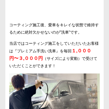
コーティング施工後、愛車をキレイな状態で維持す
るために絶対欠かせないのが”洗車”です。
当店ではコーティング施工をしていただいたお客様
１,０００
は『プレミアム手洗い洗車』を毎回
円〜３,０００円
（サイズにより変動）
で受けて
いただくことができます！