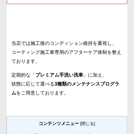
当店では施工後のコンディション維持を重視し、
コーティング施工車専用のアフターケア体制を整え
ております。
定期的な「
プレミアム手洗い洗車
」に加え、
状態に応じて選べる
3種類のメンテナンスプログラ
ム
をご用意しております。
コンテンツメニュー
[
閉じる
]