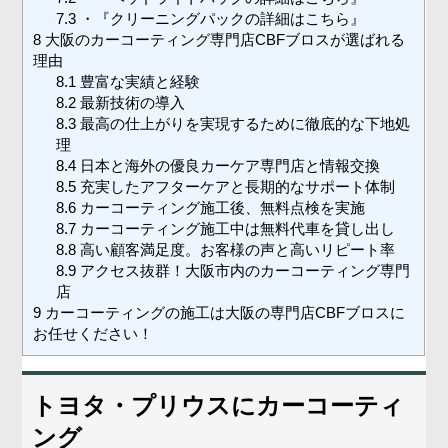
7.3
・『クリーニングパックの詳細はこちら』
8
大阪のカーコーティング専門店CBFブロスが選ばれる
理由
8.1
豊富な実績と経験
8.2
最新技術の導入
8.3
最高の仕上がりを実現するために徹底的な下地処
理
8.4
日本と海外の優良カーケア専門店と情報交換
8.5
充実したアフターケアと長期的なサポート体制
8.6
カーコーティング施工後、無料点検を実施
8.7
カーコーティング施工中は無料代車を貸し出し
8.8
高い顧客満足度。お客様の声と高いリピート率
8.9
アクセス抜群！大阪市内のカーコーティング専門
店
9
カーコーティングの施工は大阪の専門店CBFブロスに
お任せください！
トヨタ・プリウスにカーコーティ
ング