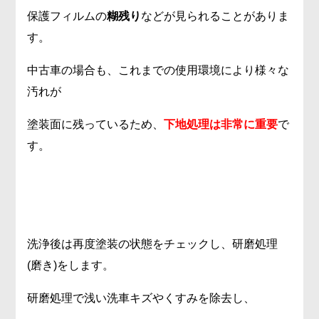
保護フィルムの
糊残り
などが見られることがありま
す。
中古車の場合も、これまでの使用環境により様々な
汚れが
塗装面に残っているため、
下地処理は非常に重要
で
す。
洗浄後は再度塗装の状態をチェックし、研磨処理
(磨き)をします。
研磨処理で浅い洗車キズやくすみを除去し、