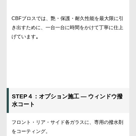
CBFブロスでは、艶・保護・耐久性能を最大限に引
き出すために、一台一台に時間をかけて丁寧に仕上
げています
。
STEP４：オプション施工 ― ウィンドウ撥
水コート
フロント・リア・サイド各ガラスに、専用の撥水剤
をコーティング。