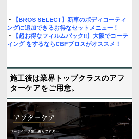
・
【BROS SELECT】新車のボディコーティ
ングに追加できるお得なセットメニュー！
・
【超お得なフィルムパック‼︎】大阪でコーテ
ィング をするならCBFブロスがオススメ！
施工後は業界トップクラスのアフ
ターケアをご用意。