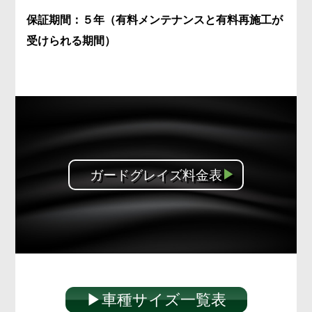
保証期間：５年（有料メンテ
ナンスと有料再施工が
受けられる期間）
ガードグレイズ料金表
▶︎車種サイズ一覧表