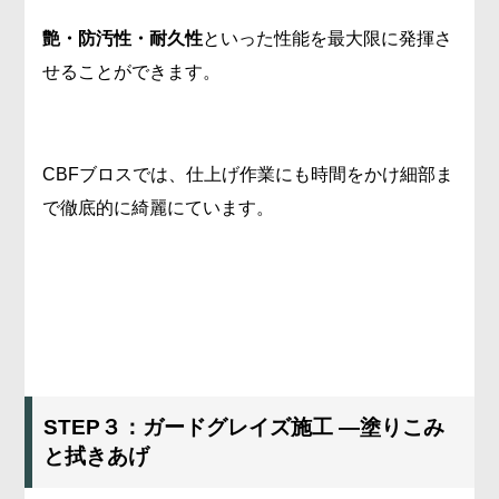
艶・防汚性・耐久性
といった性能を最大限に発揮さ
せることができます。
CBFブロスでは、仕上げ作業にも時間をかけ細部ま
で徹底的に綺麗にています。
STEP３：ガードグレイズ施工 ―塗りこみ
と拭きあげ