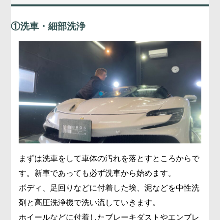
①洗車・細部洗浄
まずは洗車をして車体の汚れを落とすところからで
す。新車であっても必ず洗車から始めます。
ボディ、足回りなどに付着した埃、泥などを中性洗
剤と高圧洗浄機で洗い流していきます。
ホイールなどに付着したブレーキダストやエンブレ