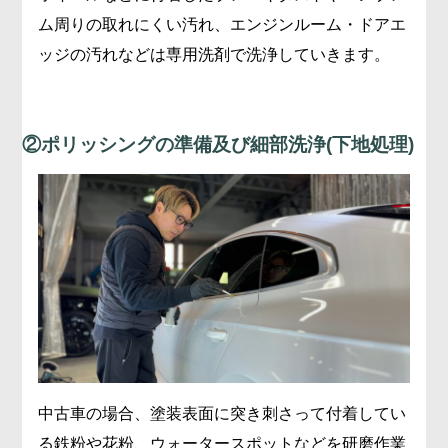
ム周りの取れにくい汚れ、エンジンルーム・ドアエ
ッジの汚れなどは専用洗剤で洗浄していきます。
②ポリッシングの準備及び細部洗浄(下地処理)
中古車の場合、塗装表面に突き刺さって付着してい
る鉄粉や花粉、ウォータースポットなどを研磨作業