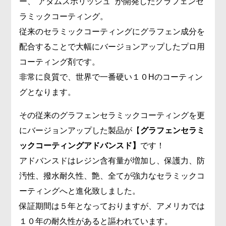
ー、”アダムスポリッシュ” が開発したグラフェンセ
ラミックコーティング。
従来のセラミックコーティングにグラフェン成分を
配合することで大幅にバージョンアップしたプロ用
コーティング剤です。
非常に良質で、世界で一番硬い１０Hのコーティン
グとなります。
その従来のグラフェンセラミックコーティングを更
にバージョンアップした製品が【
グラフェンセラミ
ックコーティングアドバンスド】
です！
アドバンスドはレジン含有量が増加し、保護力、防
汚性、撥水耐久性、艶、全てが強力なセラミックコ
ーティングへと進化致しました。
保証期間は５年となっておりますが、アメリカでは
１０年の耐久性があると謳われています。