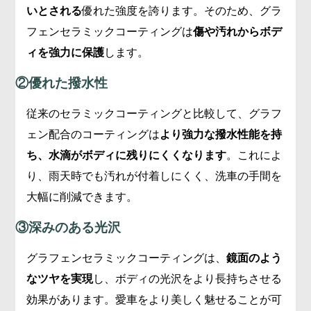
いとされる
優れた強度を誇ります。そのため、グラ
フェンセラミックコーティングは
傷や汚れからボデ
ィを強力に保護
します。
②優れた撥水性
従来のセラミックコーティングと比較して、グラフ
ェン配合のコーティングは
より強力な撥水性能を持
ち、水滴がボディに残りにくくなります
。これによ
り、雨天時でも汚れが付着しにくく、洗車の手間を
大幅に削減できます。
③深みのある光沢
グラフェンセラミックコーティングは、
鏡面のよう
なツヤを実現
し、ボディの光沢をより長持ちさせる
効果があります。愛車をより美しく魅せることが可