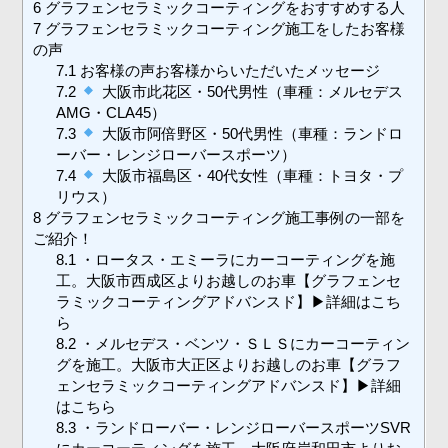
6
グラフェンセラミックコーティングをおすすめする人
7
グラフェンセラミックコーティング施工をしたお客様
の声
7.1
お客様の声お客様からいただいたメッセージ
7.2
大阪市此花区・50代男性（車種：メルセデス
AMG・CLA45）
7.3
大阪市阿倍野区・50代男性（車種：ランドロ
ーバー・レンジローバースポーツ）
7.4
大阪市福島区・40代女性（車種：トヨタ・プ
リウス）
8
グラフェンセラミックコーティング施工事例の一部を
ご紹介！
8.1
・ロータス・エミーラにカーコーティングを施
工。大阪市西成区よりお越しのお車【グラフェンセ
ラミックコーティングアドバンスド】▶︎詳細はこち
ら
8.2
・メルセデス・ベンツ・ＳＬＳにカーコーティン
グを施工。大阪市大正区よりお越しのお車【グラフ
ェンセラミックコーティングアドバンスド】▶︎詳細
はこちら
8.3
・ランドローバー・レンジローバースポーツSVR